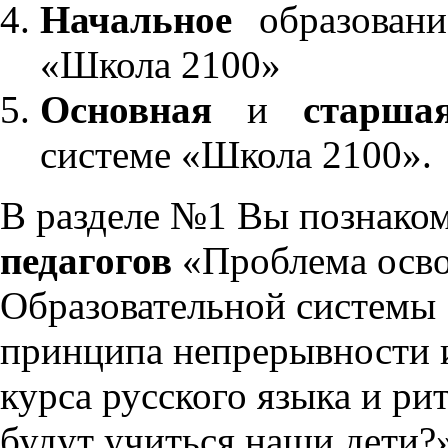
Начальное
образовани
«Школа 2100»
Основная
и
старша
системе «Школа 2100».
В разделе №1 Вы познако
педагогов
«Проблема осво
Образовательной системы 
принципа непрерывности 
курса русского языка и р
будут учиться наши дети?