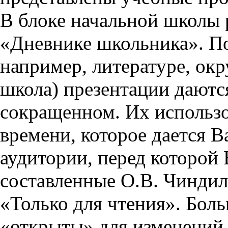
В блоке начальной школы 
«Дневнике школьника». П
например, литературе, ок
школа) презентации даются
сокращенном. Их использо
времени, которое дается Ва
аудитории, перед которой
составленные О.В. Чиндил
«Только для чтения». Бол
«открыты» для изменений,