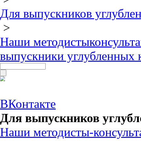
Для выпускников углубле
>
Наши методисты­консульт
выпускники углубленных 
ВКонтакте
Для выпускников углубл
Наши методисты-консульт