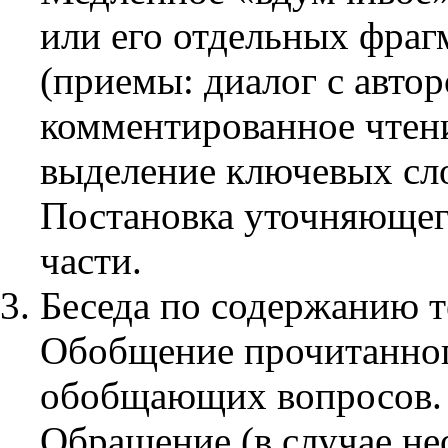
или его отдельных фрагм
(приемы: диалог с автор
комментированное чтени
выделение ключевых сло
Постановка уточняющег
части.
Беседа по содержанию т
Обобщение прочитанного
обобщающих вопросов.
Обращение (в случае не