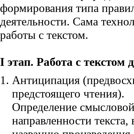
формирования типа прави
деятельности. Сама технол
работы с текстом.
I этап. Работа с текстом 
Антиципация (предвосх
предстоящего чтения).
Определение смысловой
направленности текста, 
названию произведения,