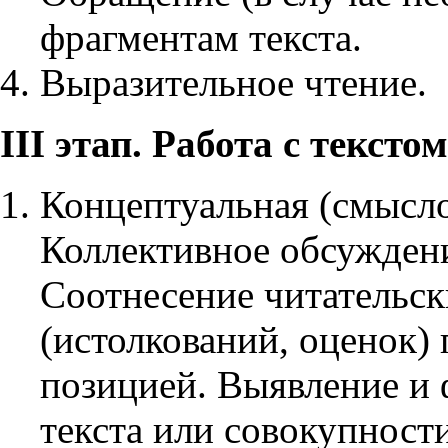
фрагментам текста.
Выразительное чтение.
III этап. Работа с тексто
Концептуальная (смыслов
Коллективное обсуждени
Соотнесение читательс
(истолкований, оценок) 
позицией. Выявление и
текста или совокупност