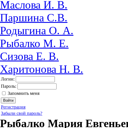
Маслова И. В.
Паршина С.В.
Родыгина О. А.
Рыбалко М. Е.
Сизова Е. В.
Харитонова Н. В.
Логин:
Пароль:
Запомнить меня
Регистрация
Забыли свой пароль?
Рыбалко Мария Евгенье