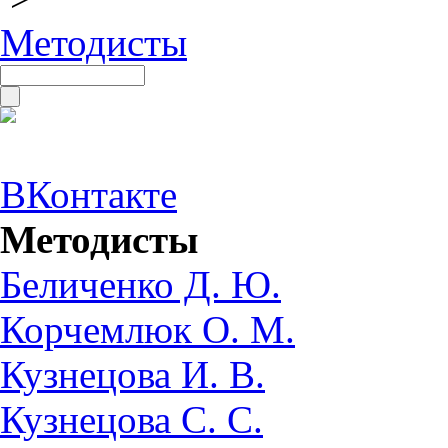
Методисты
ВКонтакте
Методисты
Беличенко Д. Ю.
Корчемлюк О. М.
Кузнецова И. В.
Кузнецова С. С.