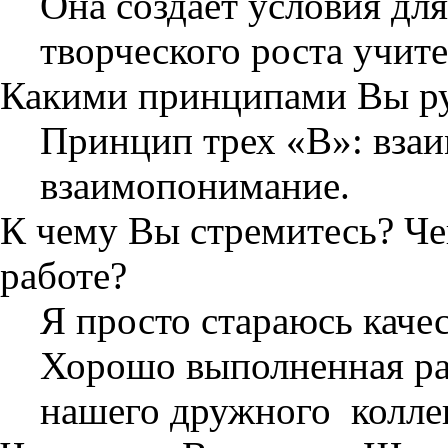
Она создаёт условия дл
творческого роста учите
Какими принципами Вы рук
Принцип трех «В»: взаи
взаимопонимание.
К чему Вы стремитесь? Чег
работе?
Я просто стараюсь качес
Хорошо выполненная раб
нашего дружного колле