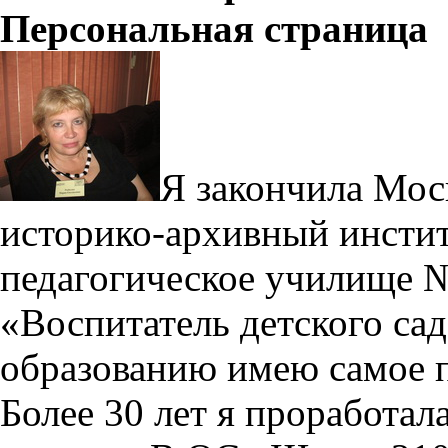
Персональная страница
Я закончила Мос
историко-архивный институ
педагогическое училище №
«Воспитатель детского са
образованию имею самое 
Более 30 лет я проработала