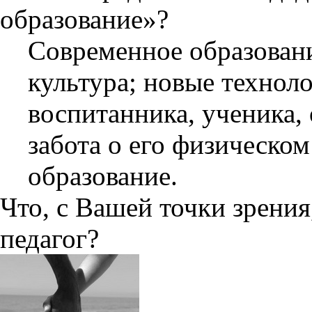
образование»?
Современное образовани
культура; новые технол
воспитанника, ученика,
забота о его физическом
образование.
Что, с Вашей точки зрени
педагог?