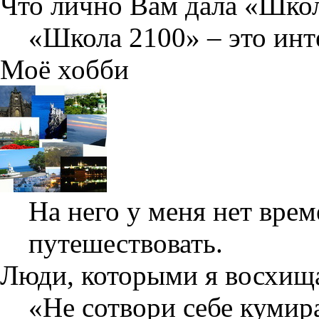
Что лично Вам дала «Шко
«Школа 2100» – это инт
Моё хобби
На него у меня нет вре
путешествовать.
Люди, которыми я восхищ
«Не сотвори себе кумира