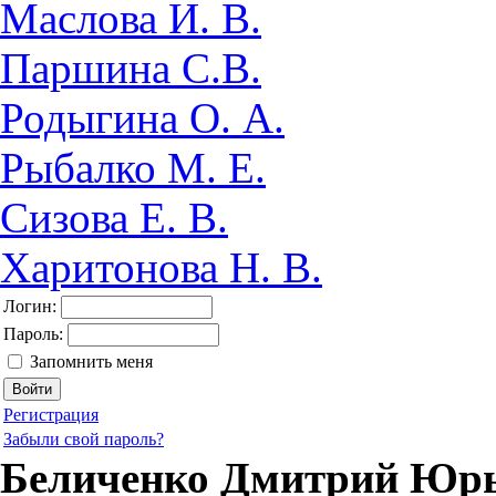
Маслова И. В.
Паршина С.В.
Родыгина О. А.
Рыбалко М. Е.
Сизова Е. В.
Харитонова Н. В.
Логин:
Пароль:
Запомнить меня
Регистрация
Забыли свой пароль?
Беличенко Дмитрий Юр