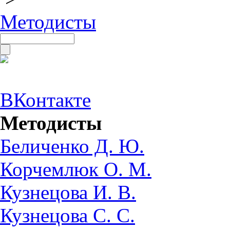
Методисты
ВКонтакте
Методисты
Беличенко Д. Ю.
Корчемлюк О. М.
Кузнецова И. В.
Кузнецова С. С.