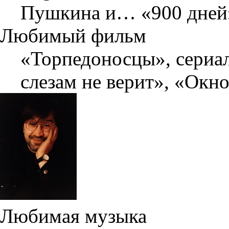
Пушкина и… «900 дней»
Любимый фильм
«Торпедоносцы», сериа
слезам не верит», «Окн
Любимая музыка