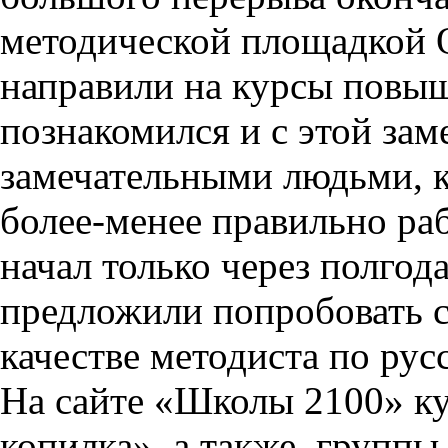
методической площадкой 
направили на курсы повыш
познакомился и с этой зам
замечательными людьми, к
более-менее правильно ра
начал только через полгод
предложили попробовать 
качестве методиста по рус
На сайте «Школы 2100» к
копилка», а также группы 