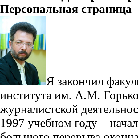
Персональная страница
Я закончил факул
института им. А.М. Горько
журналистской деятельнос
1997 учебном году – начал
большого перерыва оконча