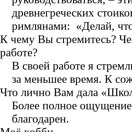
древнегреческих стоико
римлянами: «Делай, что 
К чему Вы стремитесь? Чег
работе?
В своей работе я стрем
за меньшее время. К со
Что лично Вам дала «Шко
Более полное ощущение 
благодарен.
Моё хобби