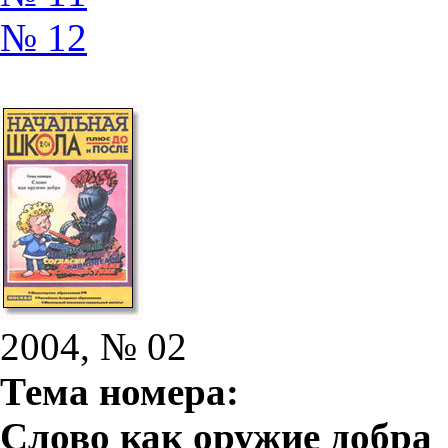
№ 12
2004, № 02
Тема номера:
Слово как оружие добра