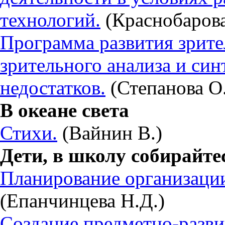
технологий.
(Краснобарова
Программа развития зрите
зрительного анализа и син
недостатков.
(Степанова О
В океане света
Стихи.
(Вайнин В.)
Дети, в школу собирайте
Планирование организаци
(Епанчинцева Н.Д.)
Создание предметно-разв