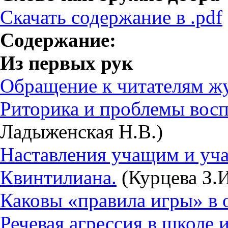
Скачать содержание в .pdf
Содержание:
Из первых рук
Обращение к читателям ж
Риторика и проблемы восп
Ладыженская Н.В.)
Наставления учащим и уча
Квинтилиана.
(Курцева З.И
Каковы «правила игры» в
Речевая агрессия в школе 