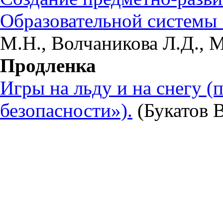
Образовательной системы
М.Н., Волчаникова Л.Д., М
Продленка
Игры на льду и на снегу (
безопасности»).
(Букатов 