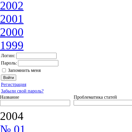
2002
2001
2000
1999
Логин:
Пароль:
Запомнить меня
Регистрация
Забыли свой пароль?
Название
Проблематика статей
2004
№ 01