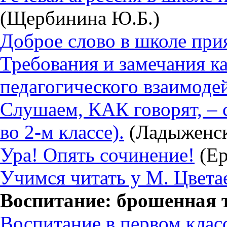
(Щербинина Ю.Б.)
Доброе слово в школе при
Требования и замечания к
педагогического взаимоде
Слушаем, КАК говорят, – 
во 2-м классе).
(Ладыженск
Ура! Опять сочинение!
(Ер
Учимся читать у М. Цвета
Воспитание: брошенная 
Воспитание в первом класс