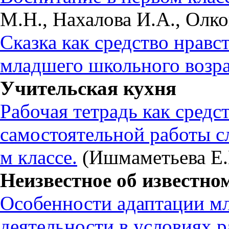
М.Н., Нахалова И.А., Олк
Сказка как средство нравс
младшего школьного возра
Учительская кухня
Рабочая тетрадь как средс
самостоятельной работы с
м классе.
(Ишмаметьева Е.
Неизвестное об известно
Особенности адаптации м
деятельности в условиях 