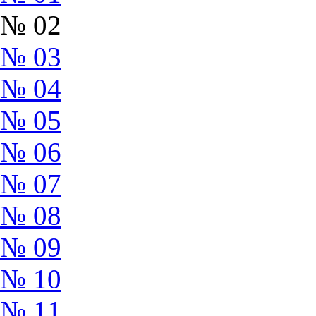
№ 02
№ 03
№ 04
№ 05
№ 06
№ 07
№ 08
№ 09
№ 10
№ 11