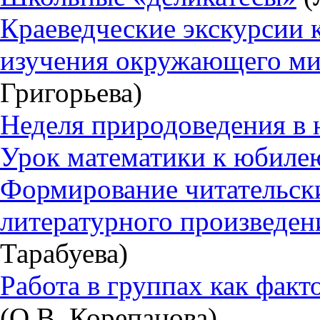
Краеведческие экскурсии 
изучения окружающего ми
Григорьева)
Неделя природоведения в 
Урок математики к юбиле
Формирование читательски
литературного произведен
Тарабуева)
Работа в группах как фак
(О.В. Корепанова)