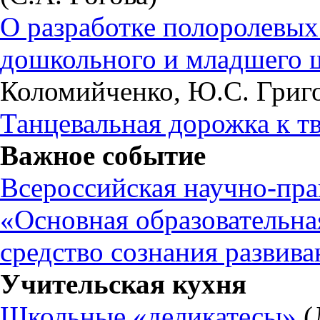
О разработке полоролевых
дошкольного и младшего ш
Коломийченко, Ю.С. Григо
Танцевальная дорожка к т
Важное событие
Всероссийская научно-пра
«Основная образовательна
средство сознания развив
Учительская кухня
Школьные «деликатесы»
(