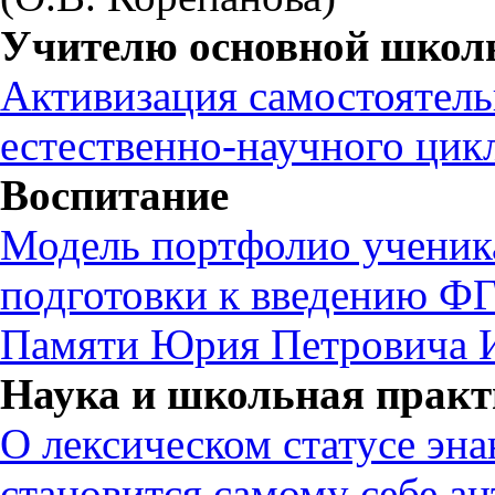
Учителю основной школ
Активизация самостоятель
естественно-научного цик
Воспитание
Модель портфолио ученик
подготовки к введению Ф
Памяти Юрия Петровича И
Наука и школьная практ
О лексическом статусе эна
становится самому себе а