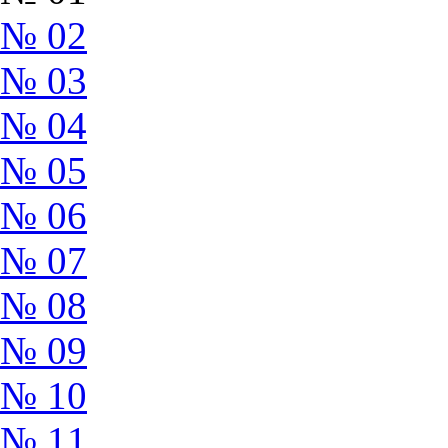
№ 02
№ 03
№ 04
№ 05
№ 06
№ 07
№ 08
№ 09
№ 10
№ 11