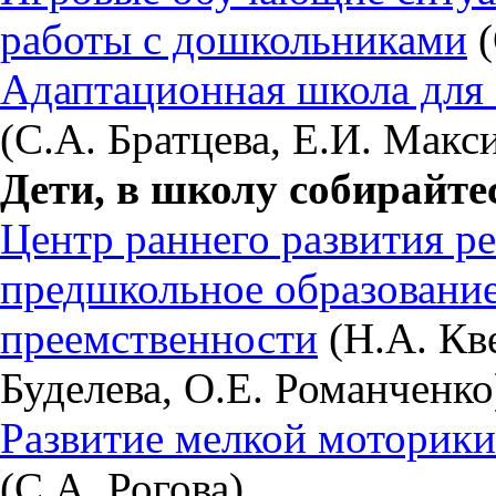
работы с дошкольниками
(
Адаптационная школа для
(С.А. Братцева, Е.И. Макс
Дети, в школу собирайте
Центр раннего развития р
предшкольное образование
преемственности
(Н.А. Кве
Буделева, О.Е. Романченко
Развитие мелкой моторики
(С.А. Рогова)