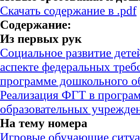
Скачать содержание в .pdf
Содержание:
Из первых рук
Социальное развитие дете
аспекте федеральных треб
программе дошкольного о
Реализация ФГТ в програ
образовательных учрежде
На тему номера
Игровые обучающие ситуа