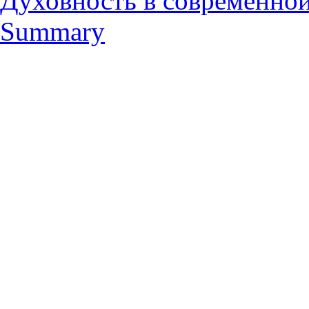
Духовность в современно
Summary