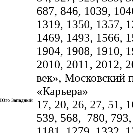
687, 846, 1039, 104
1319, 1350, 1357, 1
1469, 1493, 1566, 1
1904, 1908, 1910, 1
2010, 2011, 2012, 
век», Московский 
«Карьера»
Юго-Западный
17, 20, 26, 27, 51, 
539, 568, 780, 793,
1181, 1279, 1332, 1