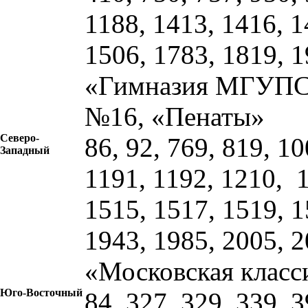
1188, 1413, 1416, 1
1506, 1783, 1819, 
«Гимназия МГУПС»
№16, «Пенаты»
Северо-
86, 92, 769, 819, 1
Западный
1191, 1192, 1210, 1
1515, 1517, 1519, 1
1943, 1985, 2005, 
«Московская класс
Юго-Восточный
84, 327, 329, 339, 3