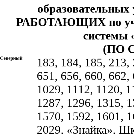
образовательных 
РАБОТАЮЩИХ по уче
системы 
(ПО 
Северный
183, 184, 185, 213, 
651, 656, 660, 662,
1029, 1112, 1120, 1
1287, 1296, 1315, 1
1570, 1592, 1601, 1
2029, «Знайка», Шк