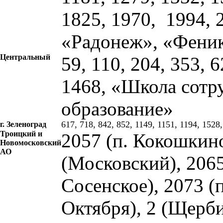
1825, 1970, 1994, 
«Радонеж», «Фени
Центральный
59, 110, 204, 353, 
1468, «Школа сотр
образование»
617, 718, 842, 852, 1149, 1151, 1194, 1528
г. Зеленоград
Троицкий и
2057 (п. Кокошкин
Новомосковский
АО
(Московский), 2065
Сосенское), 2073 (
Октября), 2 (Щерб