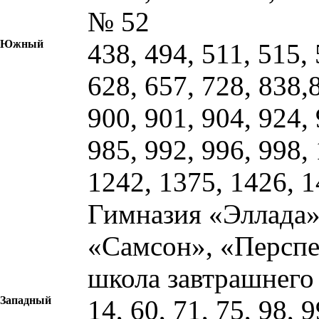
№ 52
Южный
438, 494, 511, 515, 
628, 657, 728, 838,
900, 901, 904, 924, 
985, 992, 996, 998,
1242, 1375, 1426, 1
Гимназия «Эллада»
«Самсон», «Персп
школа завтрашнего
Западный
14, 60, 71, 75, 98, 