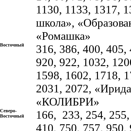
1130, 1133, 1317, 
школа», «Образова
«Ромашка»
Восточный
316, 386, 400, 405, 
920, 922, 1032, 120
1598, 1602, 1718, 1
2031, 2072, «Ирид
«КОЛИБРИ»
Северо-
166, 233, 254, 255,
Восточный
410, 750, 757, 950,