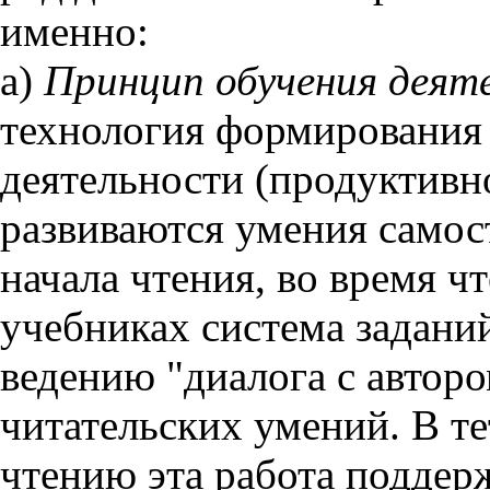
именно:
а)
Принцип обучения деят
технология формирования 
деятельности (продуктивно
развиваются умения самост
начала чтения, во время ч
учебниках система заданий
ведению "диалога с автор
читательских умений. В т
чтению эта работа поддер