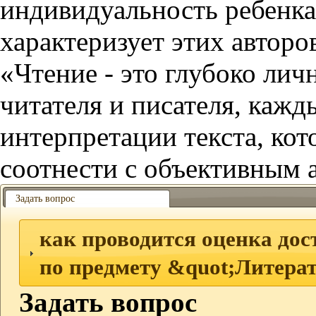
индивидуальность ребенка
характеризует этих авторо
«Чтение - это глубоко лич
читателя и писателя, каж
интерпретации текста, ко
соотнести с объективным 
Задать вопрос
как проводится оценка до
по предмету &quot;Литера
Задать вопрос