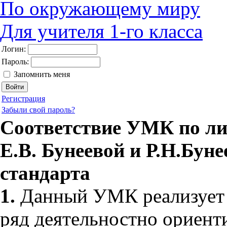
По окружающему миру
Для учителя 1-го класса
Логин:
Пароль:
Запомнить меня
Регистрация
Забыли свой пароль?
Соответствие УМК по л
Е.В. Бунеевой и Р.Н.Бун
стандарта
1.
Данный УМК реализует 
ряд деятельностно ориент