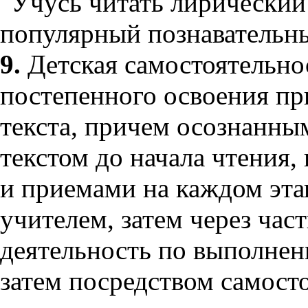
"Учусь читать лирический 
популярный познавательны
9.
Детская самостоятельно
постепенного освоения пр
текста, причем осознанны
текстом до начала чтения,
и приемами на каждом этап
учителем, затем через ча
деятельность по выполнен
затем посредством самост