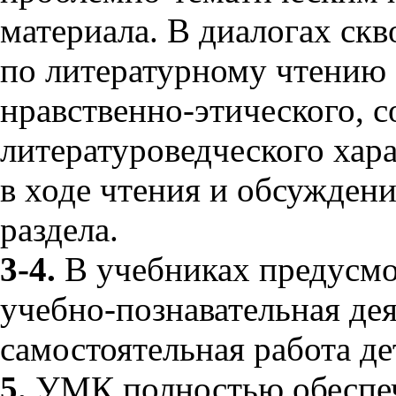
материала. В диалогах ск
по литературному чтению 
нравственно-этического, с
литературоведческого хара
в ходе чтения и обсужден
раздела.
3-4.
В учебниках предусмо
учебно-познавательная дея
самостоятельная работа де
5.
УМК полностью обеспечи