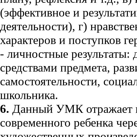
(эффективное и результат
деятельности), г) нравств
характеров и поступков ге
- личностные результаты: 
средствами предмета, разв
самостоятельности, социа
школьника.
6.
Данный УМК отражает и
современного ребенка чере
художественных произведе