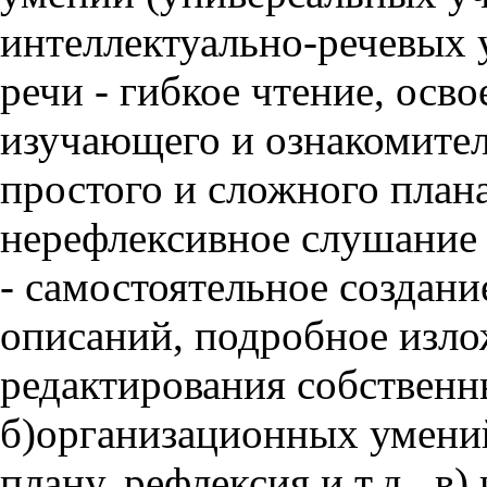
интеллектуально-речевых 
речи - гибкое чтение, осв
изучающего и ознакомител
простого и сложного плана
нерефлексивное слушание 
- самостоятельное создани
описаний, подробное изло
редактирования собственны
б)организационных умений
плану, рефлексия и т.д., 