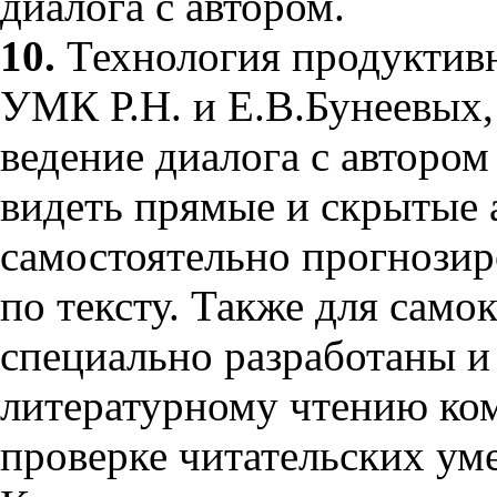
диалога с автором.
10.
Технология продуктивн
УМК Р.Н. и Е.В.Бунеевых,
ведение диалога с автором
видеть прямые и скрытые а
самостоятельно прогнозиро
по тексту. Также для само
специально разработаны и
литературному чтению ко
проверке читательских ум