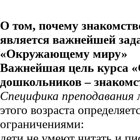
О том, почему знакомст
является важнейшей зада
«Окружающему миру»
Важнейшая цель курса 
дошкольников – знакомс
Специфика преподавания
л
этого возраста определяе
ограничениями:
дети не умеют читать и п