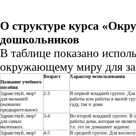
О структуре курса «Ок
дошкольников
В таблице показано испол
окружающему миру для за
Возраст
Характер использования
Название учебного
пособия
Здравствуй, мир!
2-3
В первой младшей группе. Дл
для малышей
работы или работы в малой гру
(название
саду, так и дома
предварительное)
Здравствуй, мир!
3-4
Во второй младшей группе. В 
для самых
работы дома, которая не являет
маленьких.
т.е. это не домашнее задание
Здравствуй, мир!
4-5
В средней группе. Для воспита