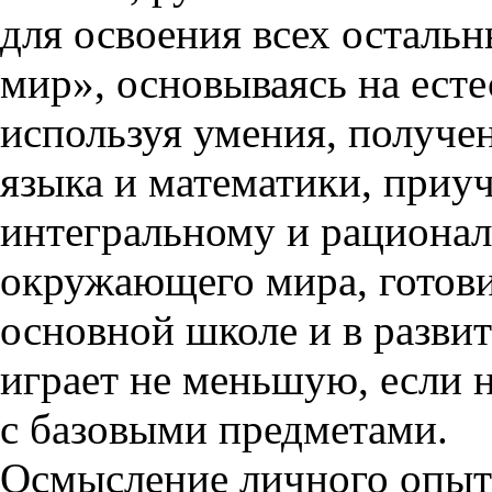
для освоения всех остал
мир», основываясь на ест
используя умения, получен
языка и математики, приуч
интегральному и рациона
окружающего мира, готови
основной школе и в разви
играет не меньшую, если 
с базовыми предметами.
Осмысление личного опыта