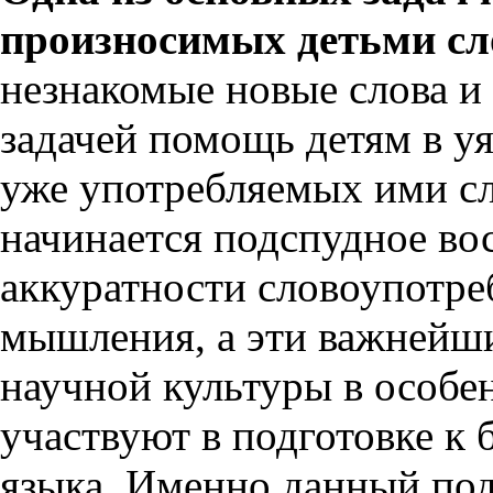
произносимых детьми сл
незнакомые новые слова и
задачей помощь детям в у
уже употребляемых ими сл
начинается подспудное во
аккуратности словоупотр
мышления, а эти важнейш
научной культуры в особен
участвуют в подготовке к
языка. Именно данный под