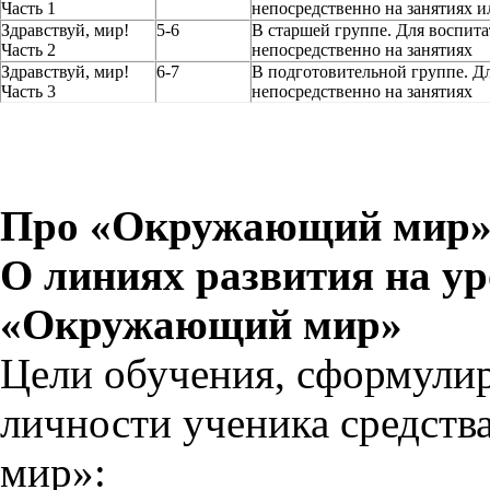
Часть 1
непосредственно на занятиях и
Здравствуй, мир!
5-6
В старшей группе. Для воспита
Часть 2
непосредственно на занятиях
Здравствуй, мир!
6-7
В подготовительной группе. Д
Часть 3
непосредственно на занятиях
Про «Окружающий мир» 
О линиях развития на ур
«Окружающий мир»
Цели обучения, сформулир
личности ученика средст
мир»: