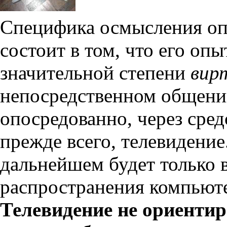
Специфика осмысления оп
состоит в том, что его оп
значительной степени
вир
непосредственном общени
опосредованно, через сре
прежде всего, телевидение
дальнейшем будет только в
распространения компьюте
Телевидение не ориентир