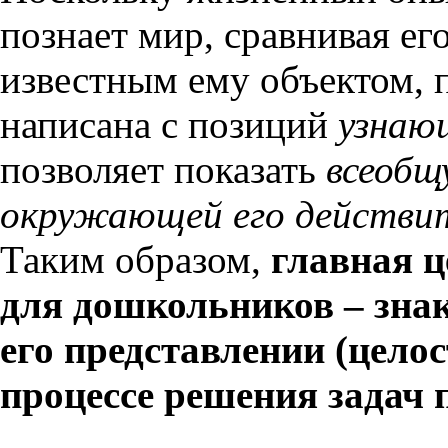
познает мир, сравнивая его
известным ему объектом, 
написана с позиций
узнаю
позволяет показать
всеобщ
окружающей его действи
Таким образом,
главная 
для дошкольников – зна
его представлении (цело
процессе решения задач 