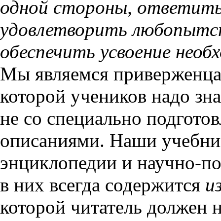
одной стороны, ответить 
удовлетворить любопытств
обеспечить усвоение необ
Мы являемся приверженцам
которой учеников надо зн
не со специально подгото
описаниями. Наши учебник
энциклопедии и научно-по
в них всегда содержится
и
которой читатель должен 