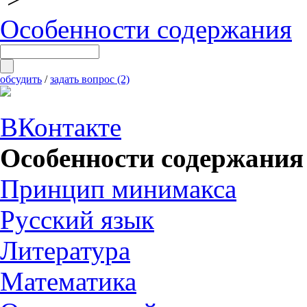
Особенности содержания
обсудить
/
задать вопрос (2)
ВКонтакте
Особенности содержания
Принцип минимакса
Русский язык
Литература
Математика