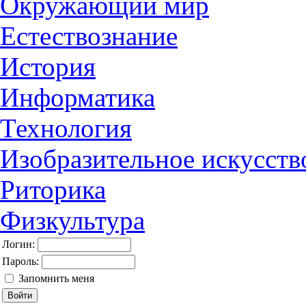
Окружающий мир
Естествознание
История
Информатика
Технология
Изобразительное искусств
Риторика
Физкультура
Логин:
Пароль:
Запомнить меня