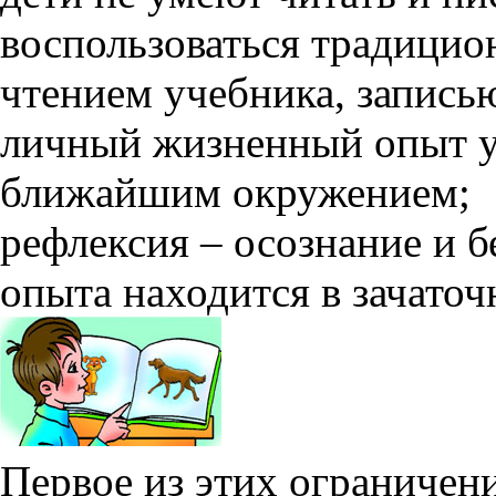
воспользоваться традици
чтением учебника, записью
личный жизненный опыт у
ближайшим окружением;
рефлексия – осознание и б
опыта находится в зачаточ
Первое из этих ограничен