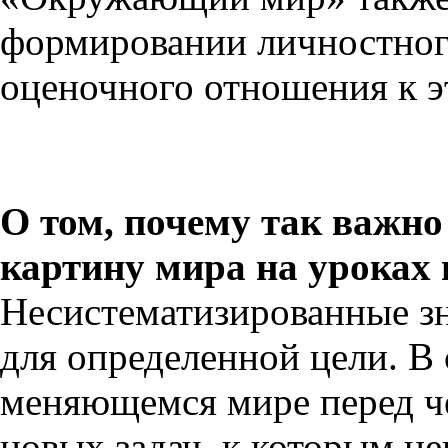
формировании личностног
оценочного отношения к э
О том, почему так важн
картину мира на урока
Несистематизированные з
для определенной цели. В
меняющемся мире перед ч
новых задач, к которым н