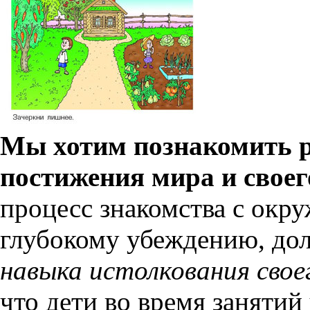
Мы хотим познакомить р
постижения мира и свое
процесс знакомства с ок
глубокому убеждению, до
навыка истолкования сво
что дети во время занятий