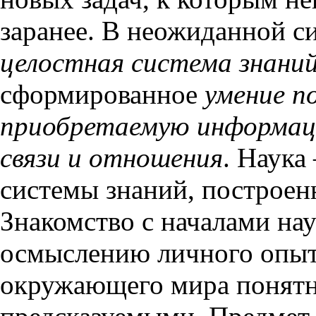
заранее. В неожиданной с
целостная система знани
сформированное
умение п
приобретаемую информац
связи и отношения
. Наука
системы знаний, построен
Знакомство с началами нау
осмыслению личного опыта
окружающего мира понят