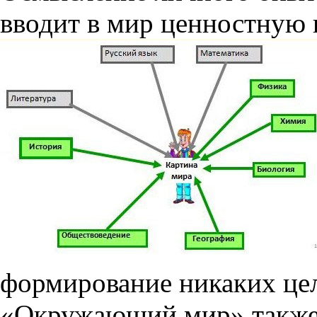
вводит в мир ценностную 
формирование никаких це
«Окружающий мир» также 