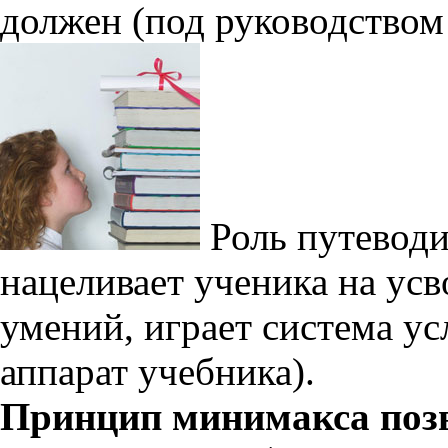
должен (под руководством
Роль путеводи
нацеливает ученика на ус
умений, играет система у
аппарат учебника).
Принцип минимакса позв