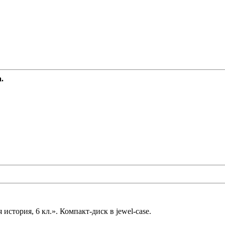
.
история, 6 кл.». Компакт-диск в jewel-case.