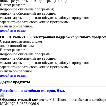
новые результаты и их проверка (1-4 кл.)
В этом разделе:
подробное описание программы;
описание обновлений по версиям;
можно задать вопрос или обсудить работу с продуктом;
зарегистрировать свою копию программы;
скачать обновление.
перейти в раздел
ОС «Школа 2100»: электронная поддержка учебного процесса
Серия предметных дисков
для основной школы
В этом разделе:
подробное описание программ;
описание обновлений по версиям;
можно задать вопрос или обсудить работу с продуктом;
зарегистрировать свою копию программы;
скачать обновление.
перейти в раздел
Другие продукты
Российская и всеобщая история, 6 кл.
Образовательный комплекс
«1С:Школа. Российская и всеобщая 
ISBN 978-5-9677-0986-9