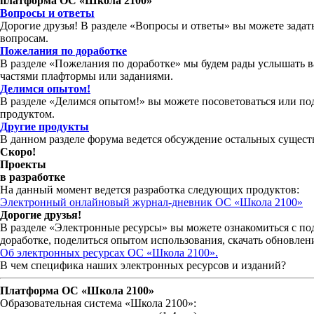
платформа ОС «Школа 2100»
Вопросы и ответы
Дорогие друзья! В разделе «Вопросы и ответы» вы можете зада
вопросам.
Пожелания по доработке
В разделе «Пожелания по доработке» мы будем рады услышать 
частями плафтормы или заданиями.
Делимся опытом!
В разделе «Делимся опытом!» вы можете посоветоваться или по
продуктом.
Другие продукты
В данном разделе форума ведется обсуждение остальных сущес
Скоро!
Проекты
в разработке
На данный момент ведется разработка следующих продуктов:
Электронный онлайновый журнал-дневник ОС «Школа 2100»
Дорогие друзья!
В разделе «Электронные ресурсы» вы можете ознакомиться с п
доработке, поделиться опытом использования, скачать обновлени
Об электронных ресурсах ОС «Школа 2100».
В чем специфика наших электронных ресурсов и изданий?
Платформа ОС «Школа 2100»
Образовательная система «Школа 2100»: