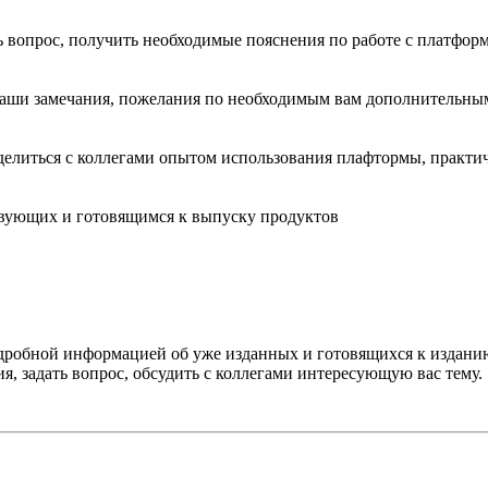
ть вопрос, получить необходимые пояснения по работе с платфо
ваши замечания, пожелания по необходимым вам дополнительным
делиться с коллегами опытом использования плафтормы, практи
твующих и готовящимся к выпуску продуктов
одробной информацией об уже изданных и готовящихся к издани
я, задать вопрос, обсудить с коллегами интересующую вас тему.