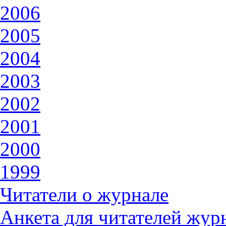
2006
2005
2004
2003
2002
2001
2000
1999
Читатели о журнале
Анкета для читателей жур