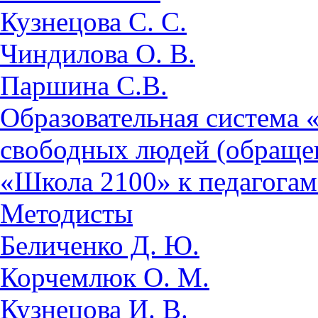
Кузнецова С. С.
Чиндилова О. В.
Паршина С.В.
Образовательная система 
свободных людей (обраще
«Школа 2100» к педагога
Методисты
Беличенко Д. Ю.
Корчемлюк О. М.
Кузнецова И. В.