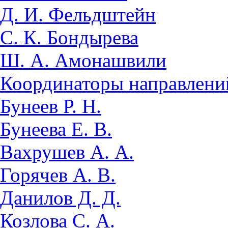
Д. И. Фельдштейн
С. К. Бондырева
Ш. А. Амонашвили
Координаторы направлени
Бунеев Р. Н.
Бунеева Е. В.
Вахрушев А. А.
Горячев А. В.
Данилов Д. Д.
Козлова С. А.