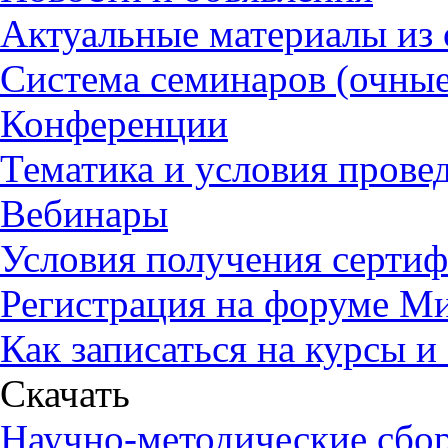
Актуальные материалы из
Система семинаров (очные
Конференции
Тематика и условия прове
Вебинары
Условия получения сертиф
Регистрация на форуме М
Как записаться на курсы 
Скачать
Научно-методические сбо