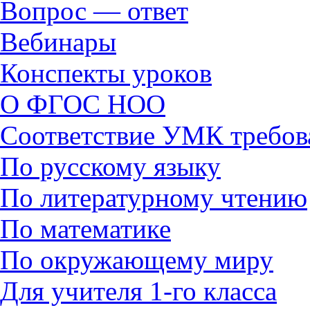
Вопрос — ответ
Вебинары
Конспекты уроков
О ФГОС НОО
Соответствие УМК требов
По русскому языку
По литературному чтению
По математике
По окружающему миру
Для учителя 1-го класса