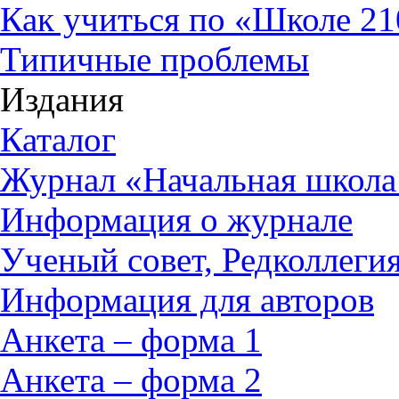
Как учиться по «Школе 21
Типичные проблемы
Издания
Каталог
Журнал «Начальная школа
Информация о журнале
Ученый совет, Редколлеги
Информация для авторов
Анкета – форма 1
Анкета – форма 2