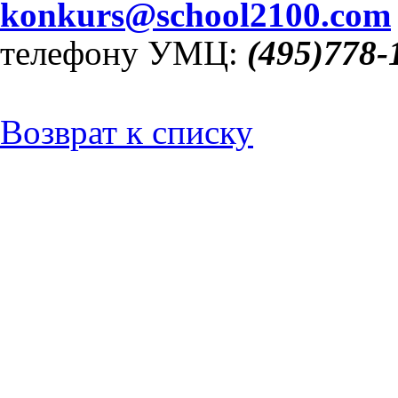
konkurs
@
sch
oo
l
2100.
com
телефону УМЦ:
(495)778-
Возврат к списку