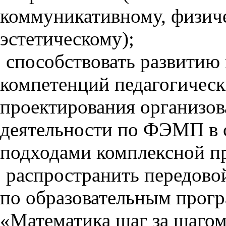
коммуникативному, физиче
эстетическому);
способствовать развитию
компетенций педагогическ
проектирования организов
деятельности по ФЭМП в 
подходами комплексной п
распространить передово
по образовательным прог
«Математика шаг за шаго