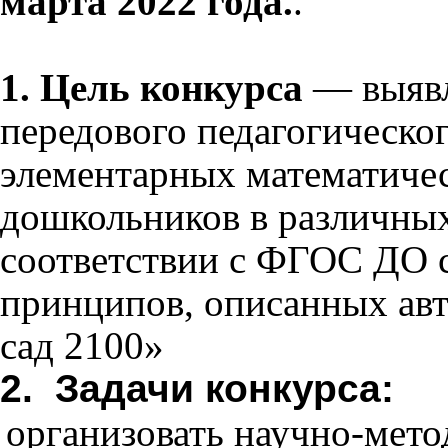
марта 2022 года.
.
1.
Цель конкурса
—
выяв
передового педагогическ
элементарных математиче
дошкольников в различных
соответствии с ФГОС ДО с
принципов, описанных ав
сад 2100»
2. Задачи конкурса:
организовать научно-мет